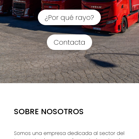
¿Por qué rayo?
Contacta
SOBRE NOSOTROS
Somos una empresa dedicada al sector del