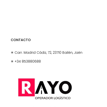
CONTACTO
✳
Carr. Madrid Cádiz, 72, 23710 Bailén, Jaén
✳
+34 853880688