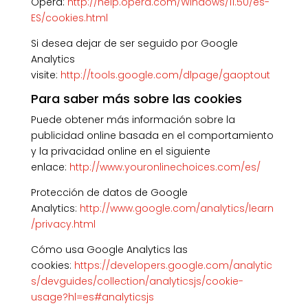
Opera:
http://help.opera.com/Windows/11.50/es-
ES/cookies.html
Si desea dejar de ser seguido por Google
Analytics
visite:
http://tools.google.com/dlpage/gaoptout
Para saber más sobre las cookies
Puede obtener más información sobre la
publicidad online basada en el comportamiento
y la privacidad online en el siguiente
enlace:
http://www.youronlinechoices.com/es/
Protección de datos de Google
Analytics:
http://www.google.com/analytics/learn
/privacy.html
Cómo usa Google Analytics las
cookies:
https://developers.google.com/analytic
s/devguides/collection/analyticsjs/cookie-
usage?hl=es#analyticsjs