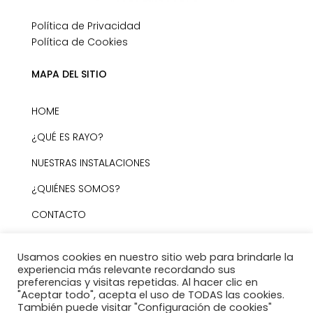
Política de Privacidad
Política de Cookies
MAPA DEL SITIO
HOME
¿QUÉ ES RAYO?
NUESTRAS INSTALACIONES
¿QUIÉNES SOMOS?
CONTACTO
Usamos cookies en nuestro sitio web para brindarle la
experiencia más relevante recordando sus
© Copyright · Todos los derechos reservados a
preferencias y visitas repetidas. Al hacer clic en
Rayo.
"Aceptar todo", acepta el uso de TODAS las cookies.
También puede visitar "Configuración de cookies"